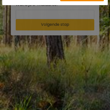
Wat is je e-mailadres?
Volgende stap