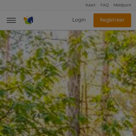
Kaart
FAQ
Meldpunt
Login
Registreer