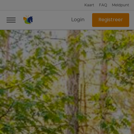
Kaart
FAQ
Meldpunt
Login
Registreer