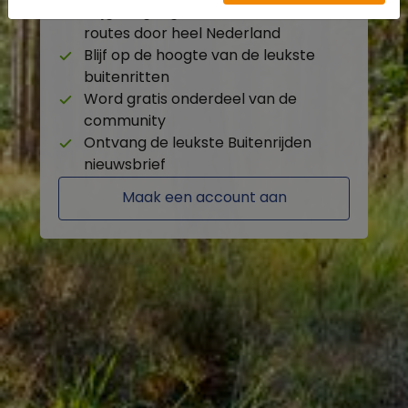
Krijg toegang tot de beschikbare
routes door heel Nederland
Blijf op de hoogte van de leukste
buitenritten
Word gratis onderdeel van de
community
Ontvang de leukste Buitenrijden
nieuwsbrief
Maak een account aan