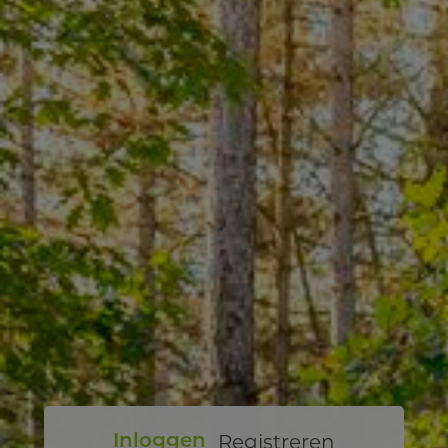
Registreren
Inloggen