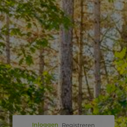
Registreren
Inloggen