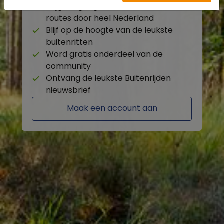
Krijg toegang tot de beschikbare
routes door heel Nederland
Blijf op de hoogte van de leukste
buitenritten
Word gratis onderdeel van de
community
Ontvang de leukste Buitenrijden
nieuwsbrief
Maak een account aan