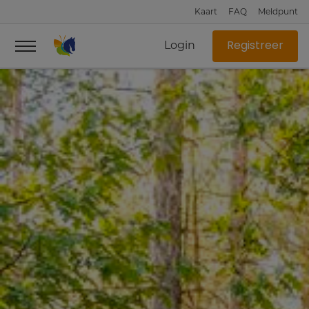
Kaart
FAQ
Meldpunt
Login
Registreer