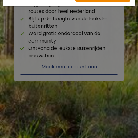
Krijg toegang tot de beschikbare
routes door heel Nederland
Blijf op de hoogte van de leukste
buitenritten
Word gratis onderdeel van de
community
Ontvang de leukste Buitenrijden
nieuwsbrief
Maak een account aan