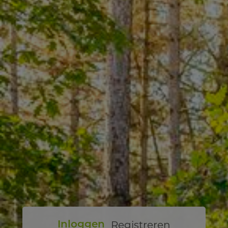
Registreren
Inloggen