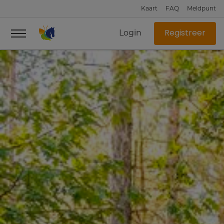
Kaart
FAQ
Meldpunt
Login
Registreer