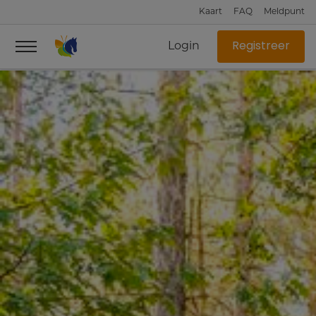
Kaart
FAQ
Meldpunt
Login
Registreer