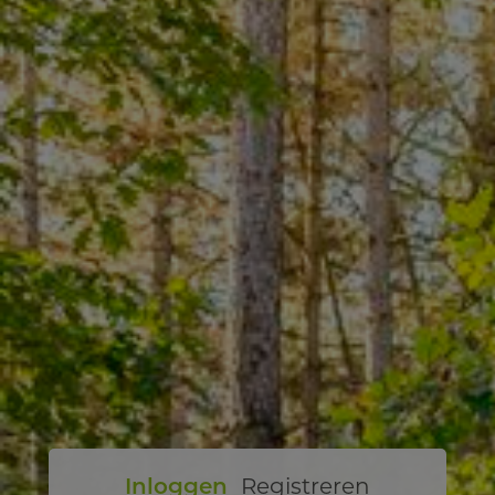
Inloggen
Registreren