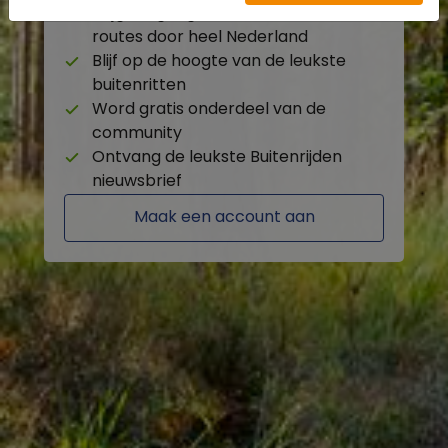
Krijg toegang tot de beschikbare
routes door heel Nederland
Blijf op de hoogte van de leukste
buitenritten
Word gratis onderdeel van de
community
Ontvang de leukste Buitenrijden
nieuwsbrief
Maak een account aan