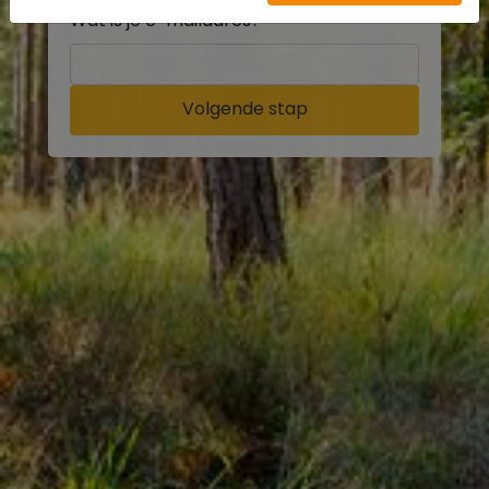
Wat is je e-mailadres?
Volgende stap