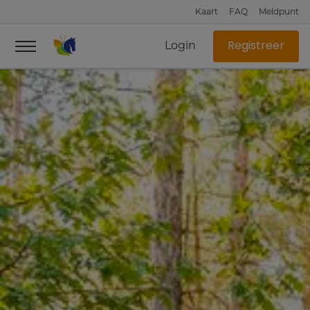
Kaart
FAQ
Meldpunt
Login
Registreer