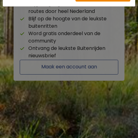
Krijg toegang tot de beschikbare
routes door heel Nederland
Blijf op de hoogte van de leukste
buitenritten
Word gratis onderdeel van de
community
Ontvang de leukste Buitenrijden
nieuwsbrief
Maak een account aan