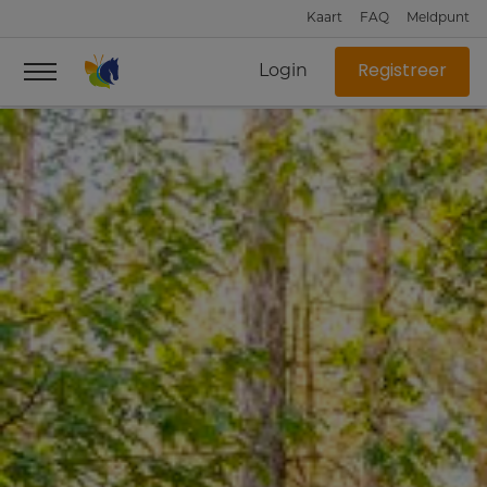
Kaart
FAQ
Meldpunt
Login
Registreer