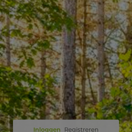
Inloggen
Registreren