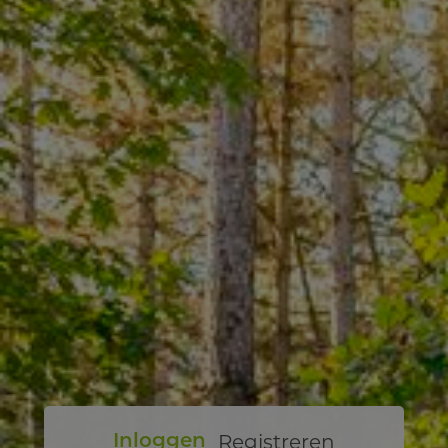
Registreren
Inloggen