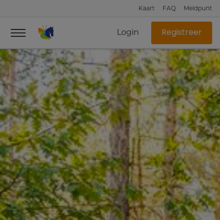
Kaart
FAQ
Meldpunt
Login
Registreer