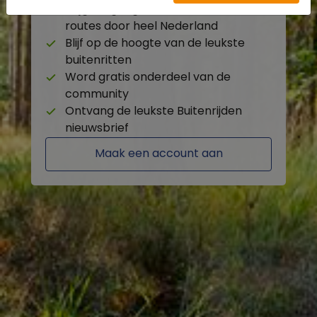
Krijg toegang tot de beschikbare
routes door heel Nederland
Blijf op de hoogte van de leukste
buitenritten
Word gratis onderdeel van de
community
Ontvang de leukste Buitenrijden
nieuwsbrief
Maak een account aan