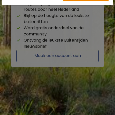
Krijg toegang tot de beschikbare
routes door heel Nederland
Blijf op de hoogte van de leukste
buitenritten
Word gratis onderdeel van de
community
Ontvang de leukste Buitenrijden
nieuwsbrief
Maak een account aan