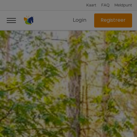
Kaart
FAQ
Meldpunt
Login
Registreer