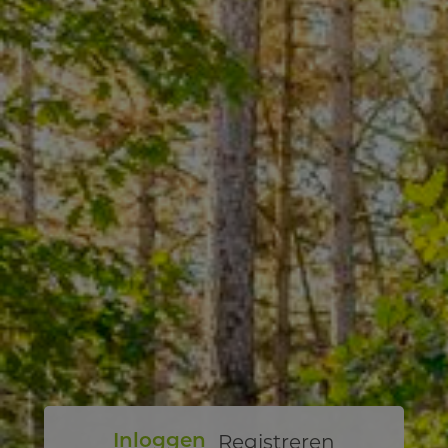
Registreren
Inloggen