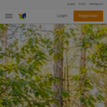
Kaart
FAQ
Meldpunt
Login
Registreer