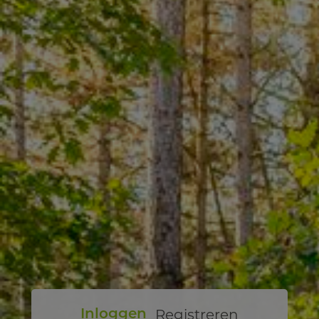
Registreren
Inloggen