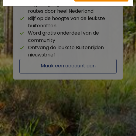
Krijg toegang tot de beschikbare
routes door heel Nederland
Blijf op de hoogte van de leukste
buitenritten
Word gratis onderdeel van de
community
Ontvang de leukste Buitenrijden
nieuwsbrief
Maak een account aan