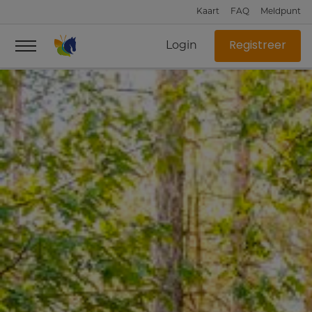
Kaart
FAQ
Meldpunt
Login
Registreer