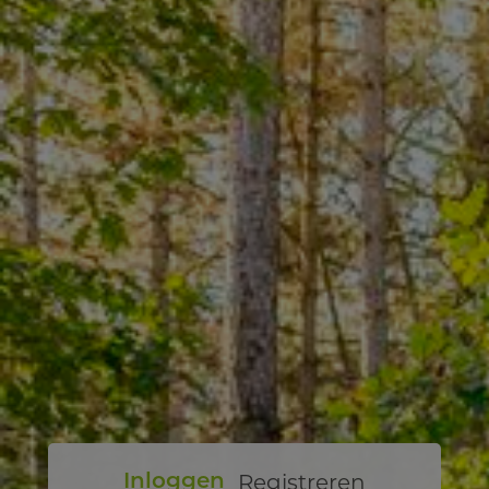
Registreren
Inloggen