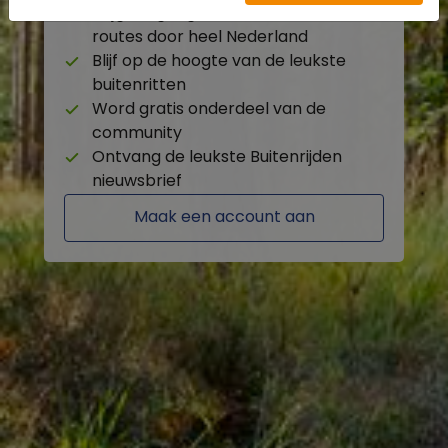
Krijg toegang tot de beschikbare
routes door heel Nederland
Blijf op de hoogte van de leukste
buitenritten
Word gratis onderdeel van de
community
Ontvang de leukste Buitenrijden
nieuwsbrief
Maak een account aan