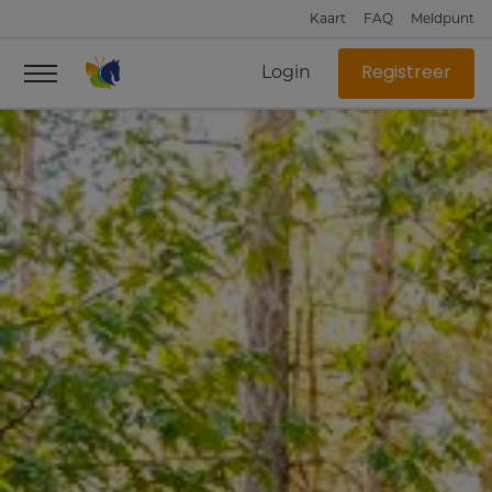
Kaart
FAQ
Meldpunt
Login
Registreer