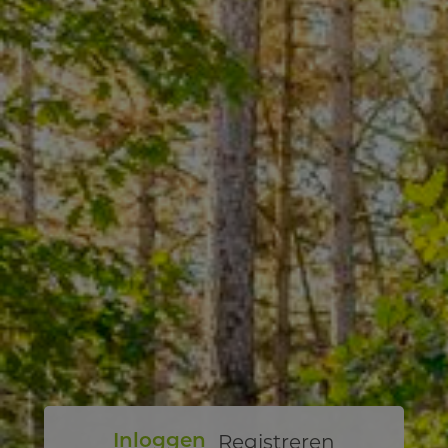
Registreren
Inloggen