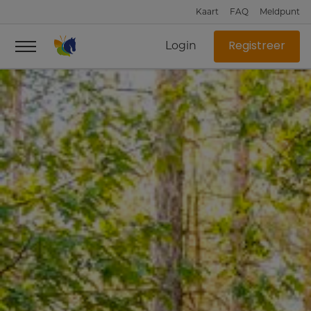
Kaart
FAQ
Meldpunt
Login
Registreer