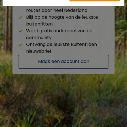
Krijg toegang tot de beschikbare
routes door heel Nederland
Blijf op de hoogte van de leukste
buitenritten
Word gratis onderdeel van de
community
Ontvang de leukste Buitenrijden
nieuwsbrief
Maak een account aan